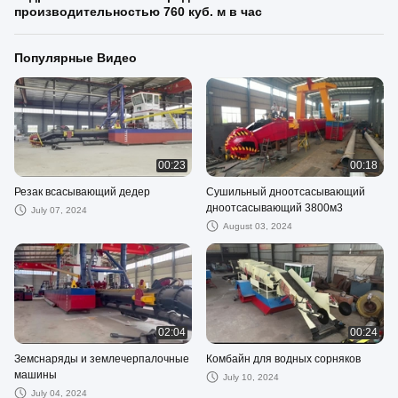
производительностью 760 куб. м в час
Популярные Видео
00:23
00:18
Резак всасывающий дедер
Сушильный дноотсасывающий
дноотсасывающий 3800м3
July 07, 2024
August 03, 2024
02:04
00:24
Земснаряды и землечерпалочные
Комбайн для водных сорняков
машины
July 10, 2024
July 04, 2024