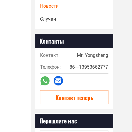
Новости
Случаи
Контакты
Контакты:
Mr. Yongsheng
Телефон:
86--13953662777
Контакт теперь
Перешлите нас