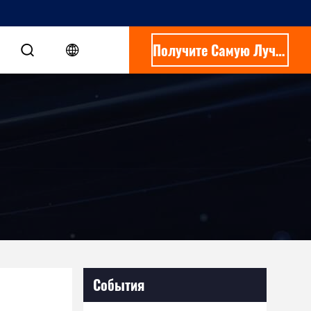
Получите Самую Лучшую Цену
События