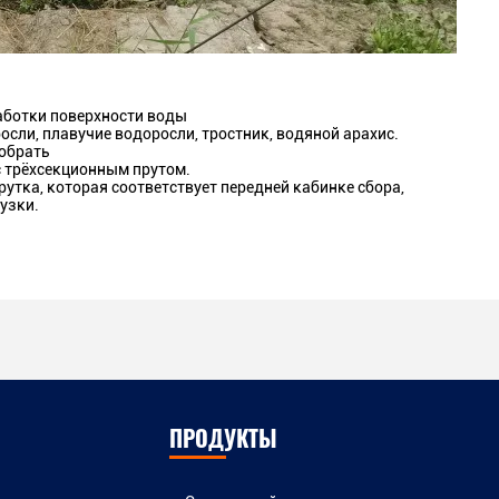
аботки поверхности воды
сли, плавучие водоросли, тростник, водяной арахис.
собрать
 трёхсекционным прутом.
утка, которая соответствует передней кабинке сбора,
узки.
ПРОДУКТЫ