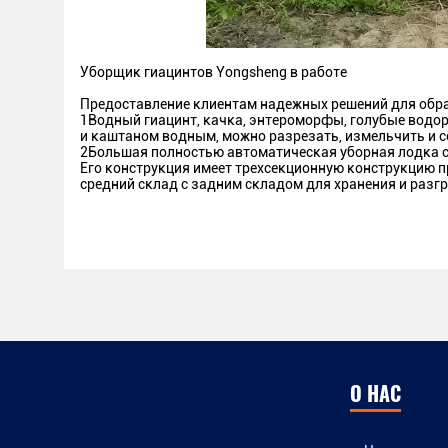
Уборщик гиацинтов Yongsheng в работе
Предоставление клиентам надежных решений для обр
1Водный гиацинт, качка, энтероморфы, голубые водоро
и каштаном водным,
можно разрезать, измельчить и 
2Большая полностью автоматическая уборная лодка с
Его конструкция имеет трехсекционную конструкцию пр
средний склад с задним складом для хранения и разгр
О НАС