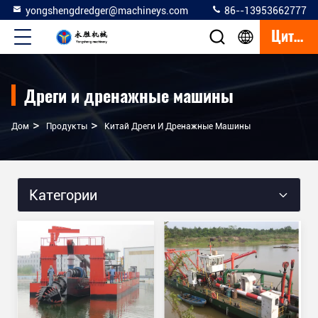
yongshengdredger@machineys.com
86--13953662777
Цитата
Дреги и дренажные машины
>
>
Дом
Продукты
Китай Дреги И Дренажные Машины
Категории