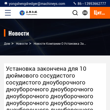
yongshengdredger@machineys.com
86--13953662777
Цитата
Новости
>
>
Дом
Новости
Новости Компании О Установка Закончена Для 10 Дюймового Сосудистого Сосудистого Дноуборочного Дноуборочного Дноуборочного Дноуборочного Дноуборочного Дноуборочного Дноуборочного Дноуборочного Дноуборочного Дноуборочного Дноуборочного Дноуборочного Дноуборочного Дна
Установка закончена для 10
дюймового сосудистого
сосудистого дноуборочного
дноуборочного дноуборочного
дноуборочного дноуборочного
дноуборочного дноуборочного