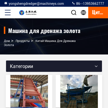
yongshengdredger@machineys.com
86--13953662777
Цитата
Машина для дренажа золота
>
>
Дом
Продукты
Китай Машина Для Дренажа
Золота
Категории