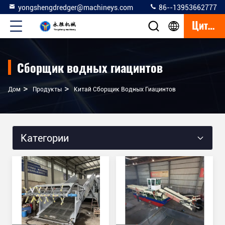
yongshengdredger@machineys.com
86--13953662777
Цитата
Сборщик водных гиацинтов
>
>
Дом
Продукты
Китай Сборщик Водных Гиацинтов
Категории