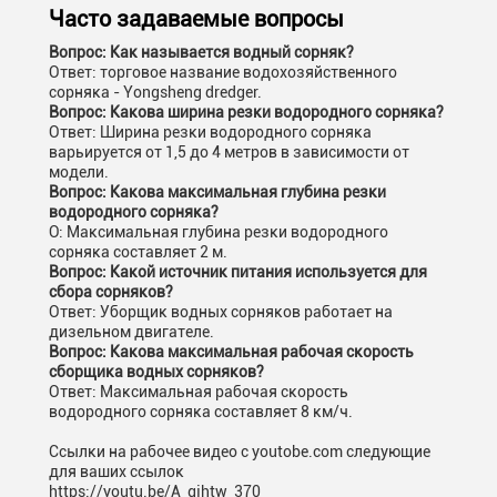
Часто задаваемые вопросы
Вопрос: Как называется водный сорняк?
Ответ: торговое название водохозяйственного
сорняка - Yongsheng dredger.
Вопрос: Какова ширина резки водородного сорняка?
Ответ: Ширина резки водородного сорняка
варьируется от 1,5 до 4 метров в зависимости от
модели.
Вопрос: Какова максимальная глубина резки
водородного сорняка?
О: Максимальная глубина резки водородного
сорняка составляет 2 м.
Вопрос: Какой источник питания используется для
сбора сорняков?
Ответ: Уборщик водных сорняков работает на
дизельном двигателе.
Вопрос: Какова максимальная рабочая скорость
сборщика водных сорняков?
Ответ: Максимальная рабочая скорость
водородного сорняка составляет 8 км/ч.
Ссылки на рабочее видео с youtobe.com следующие
для ваших ссылок
https://youtu.be/A_gjhtw_370