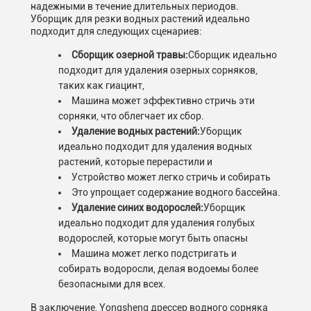
надежными в течение длительных периодов.
Уборщик для резки водных растений идеально
подходит для следующих сценариев:
Сборщик озерной травы:
Сборщик идеально
подходит для удаления озерных сорняков,
таких как гиацинт,
Машина может эффективно стричь эти
сорняки, что облегчает их сбор.
Удаление водных растений:
Уборщик
идеально подходит для удаления водных
растений, которые перерастили и
Устройство может легко стричь и собирать
Это упрощает содержание водного бассейна.
Удаление синих водорослей:
Уборщик
идеально подходит для удаления голубых
водорослей, которые могут быть опасны
Машина может легко подстригать и
собирать водоросли, делая водоемы более
безопасными для всех.
В заключение, Yongsheng дрессер водного сорняка