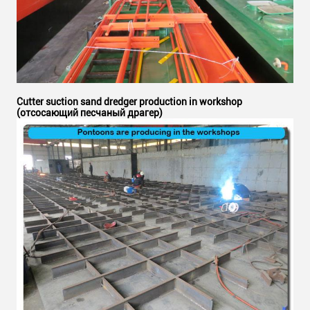
Cutter suction sand dredger production in workshop
(отсосающий песчаный драгер)