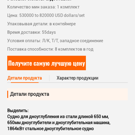
Количество мин заказа: 1 комплект
Цена: 530000 to 820000 USD dollars/set
Упаковывая детали: в контейнере
Время доставки: 55days
Условия оплаты: Л/К, Т/Т, западное соединение
Поставка способности: 8 комплектов в год
Получите самую лучшую цену
Детали продукта
Характер продукции
Детали продукта
Выделить:
Судно для дноуглубления из стали длиной 650 мм
,
650мм дноуглубители и дноуглубительная машина
,
1864кВт стальное дноуглубительное судно