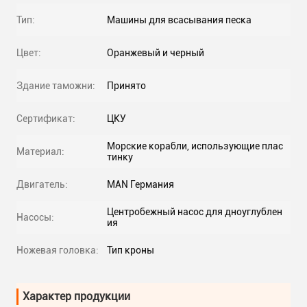
Тип:
Машины для всасывания песка
Цвет:
Оранжевый и черный
Здание таможни:
Принято
Сертификат:
ЦКУ
Морские корабли, использующие плас
Материал:
тинку
Двигатель:
MAN Германия
Центробежный насос для дноуглублен
Насосы:
ия
Ножевая головка:
Тип кроны
Характер продукции