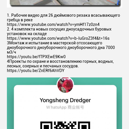
1. Рабочее видео для 26 дюймового резака всасывающего
гребца в реке
https://www.youtube.com/watch?v=ymHf17z0zn4
2. 4 комплекта новых сосущих дноусадочных буровых
установок на складе
https://www.youtube.com/watch?v=b-IuGroZ3f4&t=16s
3Монтаж и испытание в мастерской отсосающего
дноуборочного дноуборочного дноуборочного дна 7000
м3/ч
https://youtu.be/fTPXEwE9Kw0
4Проекты по охране и восстановлению горных, водных,
лесных, озерных и песчаных сосудов.
https://youtu.be/ZnERf6AhVDY