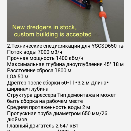
2.
Технические спецификации для YSCSD650 твер
Поток воды 7000 м3/ч
Прочная мощность 1400 кбм/ч
Максимальная глубина дноуглубления 45° 18 м
Расстояние сброса 1800 м
LOA 50 м
Дреггер после сборки 50*11*3,2 м Длина*
ширина* глубина
Структура дрессера Тип демонтажа и может
быть сборка на рабочем месте
Средняя протяженность воды 2 м
Пропускная труба диаметром 650 мм/26
дюймов
Главный двигатель 2,647 кВт