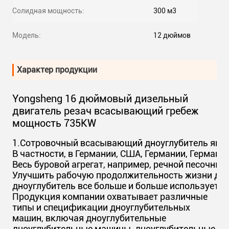
Солидная мощность:
300 м3
Модель:
12 дюймов
Характер продукции
Yongsheng 16 дюймовый дизельный
двигатель резач всасывающий гребеж
мощность 735KW
1.Сотровочный всасывающий дноуглубитель явля
В частности, в Германии, США, Германии, Германии
Весь буровой агрегат, например, речной песочный
Улучшить рабочую продолжительность жизни дноу
дноуглубитель все больше и больше используетс
Продукция компании охватывает различные
типы и спецификации дноуглубительных
машин, включая дноуглубительные
дноуглубительные машины, дноуглубительные