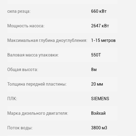
сила резца:
660 кВт
Мощность насоса:
2647 кВт
Максимальная глубина дноуглубления:
1-15 метров
Валовая масса упаковки:
550T
Общая высота:
8м
Толщина передней пластины:
20 мм
ПЛК:
SIEMENS
Марка дизельного двигателя:
Вэйхай
Поток воды:
3800 м3