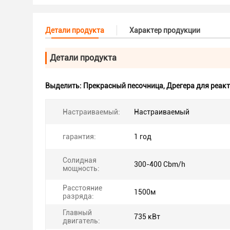
Детали продукта
Характер продукции
Детали продукта
Выделить:
Прекрасный песочница
,
Дрегера для реак
Настраиваемый:
Настраиваемый
гарантия:
1 год
Солидная
300-400 Cbm/h
мощность:
Расстояние
1500м
разряда:
Главный
735 кВт
двигатель: