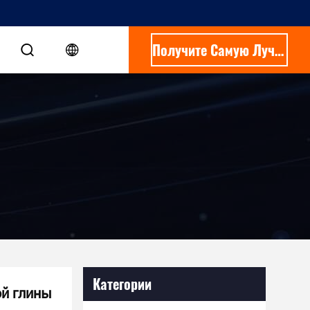
Получите Самую Лучшую Цену
Категории
ой глины