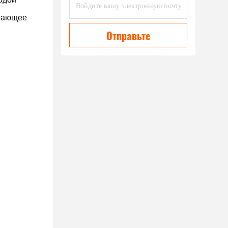
вающее 
Отправьте