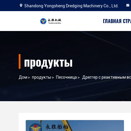
Shandong Yongsheng Dredging Machinery Co., Ltd.
ГЛАВНАЯ СТ
продукты
Дом
>
продукты
>
Песочница
>
Дреггер с реактивным вс