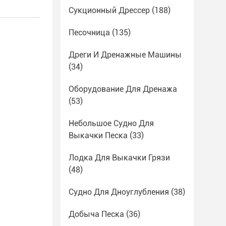
Сукционный Дрессер
(188)
Песочница
(135)
Дреги И Дренажные Машины
(34)
Оборудование Для Дренажа
(53)
Небольшое Судно Для
Выкачки Песка
(33)
Лодка Для Выкачки Грязи
(48)
Судно Для Дноуглубления
(38)
Добыча Песка
(36)