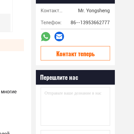
Контакты:
Mr. Yongsheng
Телефон:
86--13953662777
Контакт теперь
Перешлите нас
многие 
одой